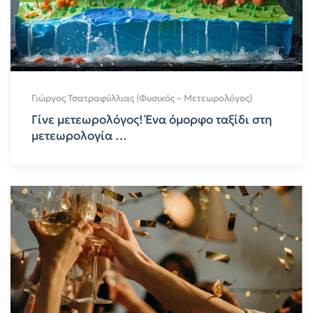
Γιώργος Τσατραφύλλιας (Φυσικός – Μετεωρολόγος)
Γίνε μετεωρολόγος! Ένα όμορφο ταξίδι στη
μετεωρολογία …