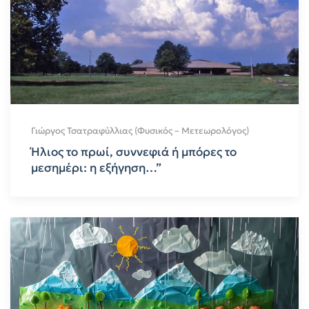
Γιώργος Τσατραφύλλιας (Φυσικός – Μετεωρολόγος)
Ήλιος το πρωί, συννεφιά ή μπόρες το
μεσημέρι: η εξήγηση…”