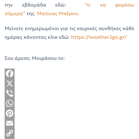
την εβδομάδα εδώ:
“τι να φορέσω
σήμερα”
της
Ματίνας Μπέρου.
Μείνετε ενημερωμένοι για τις καιρικές συνθήκες κάθε
ημέρας κάνοντας κλικ εδώ:
https://weather2go.gr/
Σου άρεσε; Μοιράσου το:
Facebook
X
Viber
WhatsApp
Pinterest
Email