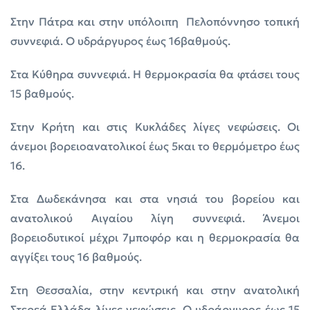
Στην Πάτρα και στην υπόλοιπη Πελοπόννησο τοπική
συννεφιά. Ο υδράργυρος έως 16βαθμούς.
Στα Κύθηρα συννεφιά. Η θερμοκρασία θα φτάσει τους
15 βαθμούς.
Στην Κρήτη και στις Κυκλάδες λίγες νεφώσεις. Οι
άνεμοι βορειοανατολικοί έως 5και το θερμόμετρο έως
16.
Στα Δωδεκάνησα και στα νησιά του βορείου και
ανατολικού Αιγαίου λίγη συννεφιά. Άνεμοι
βορειοδυτικοί μέχρι 7μποφόρ και η θερμοκρασία θα
αγγίξει τους 16 βαθμούς.
Στη Θεσσαλία, στην κεντρική και στην ανατολική
Στερεά Ελλάδα λίγες νεφώσεις .Ο υδράργυρος έως 15