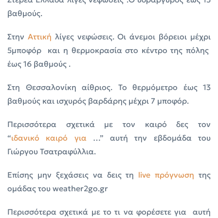
βαθμούς.
Στην
Αττική
λίγες νεφώσεις. Οι άνεμοι βόρειοι μέχρι
5μποφόρ και η θερμοκρασία στο κέντρο της πόλης
έως 16 βαθμούς .
Στη Θεσσαλονίκη αίθριος. Το θερμόμετρο έως 13
βαθμούς και ισχυρός βαρδάρης μέχρι 7 μποφόρ.
Περισσότερα σχετικά με τον καιρό δες τον
“
ιδανικό
καιρό
για
…” αυτή την εβδομάδα του
Γιώργου Τσατραφύλλια.
Επίσης μην ξεχάσεις να δεις τη
live πρόγνωση
της
ομάδας του weather2go.gr
Περισσότερα σχετικά με το τι να φορέσετε για αυτή