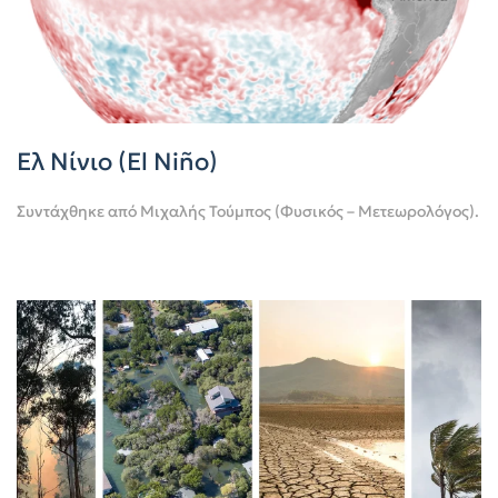
Ελ Νίνιο (El Niño)
Συντάχθηκε από
Μιχαλής Τούμπος (Φυσικός – Μετεωρολόγος)
.