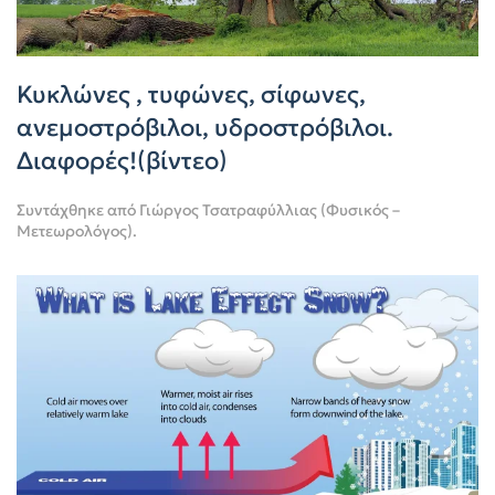
Κυκλώνες , τυφώνες, σίφωνες,
ανεμοστρόβιλοι, υδροστρόβιλοι.
Διαφορές!(βίντεο)
Συντάχθηκε από
Γιώργος Τσατραφύλλιας (Φυσικός –
Μετεωρολόγος)
.