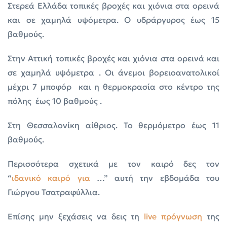
Στερεά Ελλάδα τοπικές βροχές και χιόνια στα ορεινά
και σε χαμηλά υψόμετρα. Ο υδράργυρος έως 15
βαθμούς.
Στην Αττική τοπικές βροχές και χιόνια στα ορεινά και
σε χαμηλά υψόμετρα . Οι άνεμοι βορειοανατολικοί
μέχρι 7 μποφόρ και η θερμοκρασία στο κέντρο της
πόλης έως 10 βαθμούς .
Στη Θεσσαλονίκη αίθριος. Το θερμόμετρο έως 11
βαθμούς.
Περισσότερα σχετικά με τον καιρό δες τον
“
ιδανικό
καιρό
για
…” αυτή την εβδομάδα του
Γιώργου Τσατραφύλλια.
Επίσης μην ξεχάσεις να δεις τη
live πρόγνωση
της