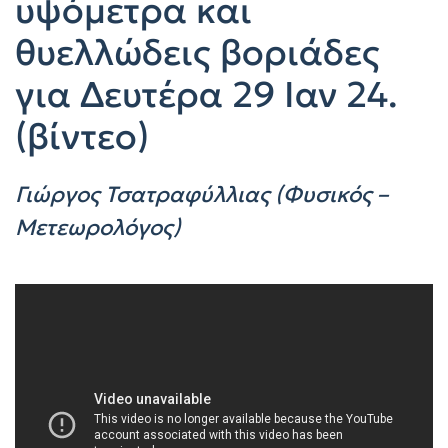
υψόμετρα και
θυελλώδεις βοριάδες
για Δευτέρα 29 Ιαν 24.
(βίντεο)
Γιώργος Τσατραφύλλιας (Φυσικός –
Μετεωρολόγος)