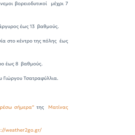
νεμοι βορειοδυτικοί μέχρι 7
ράργυρος έως 13 βαθμούς.
σία στο κέντρο της πόλης έως
ρο έως 8 βαθμούς.
υ Γιώργου Τσατραφύλλια.
ορέσω σήμερα”
της
Ματίνας
://weather2go.gr/