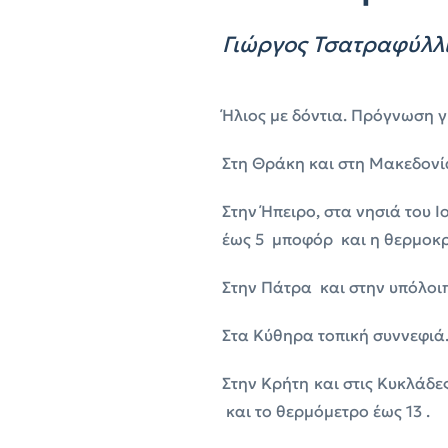
Γιώργος Τσατραφύλλι
Ήλιος με δόντια. Πρόγνωση γ
Στη Θράκη και στη Μακεδονία
Στην Ήπειρο, στα νησιά του Ι
έως 5 μποφόρ και η θερμοκ
Στην Πάτρα και στην υπόλοι
Στα Κύθηρα τοπική συννεφιά.
Στην Κρήτη και στις Κυκλάδε
και το θερμόμετρο έως 13 .