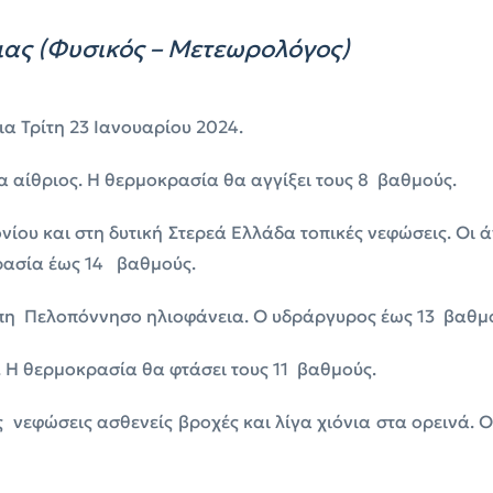
ας (Φυσικός – Μετεωρολόγος)
ια Τρίτη 23 Ιανουαρίου 2024.
 αίθριος. Η θερμοκρασία θα αγγίξει τους 8 βαθμούς.
ονίου και στη δυτική Στερεά Ελλάδα τοπικές νεφώσεις. Οι ά
ρασία έως 14 βαθμούς.
πη Πελοπόννησο ηλιοφάνεια. Ο υδράργυρος έως 13 βαθμ
 Η θερμοκρασία θα φτάσει τους 11 βαθμούς.
ς νεφώσεις ασθενείς βροχές και λίγα χιόνια στα ορεινά. Ο