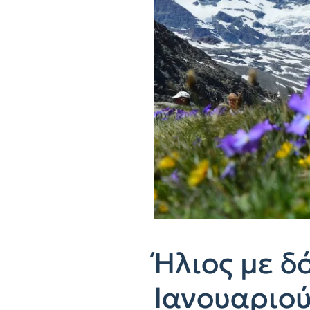
Ήλιος με δ
Ιανουαριού