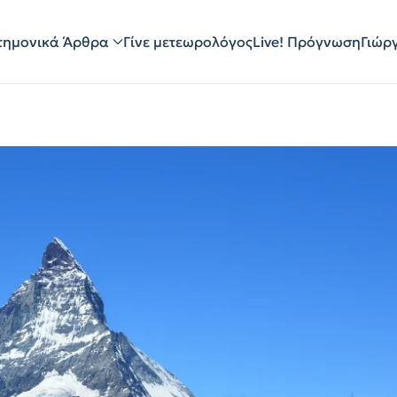
τημονικά Άρθρα
Γίνε μετεωρολόγος
Live! Πρόγνωση
Γιώρ