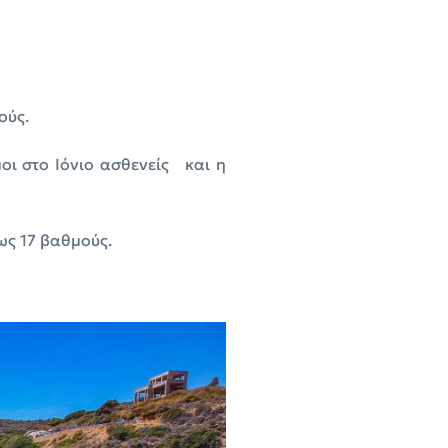
ούς.
οι στο Ιόνιο ασθενείς και η
ως 17 βαθμούς.