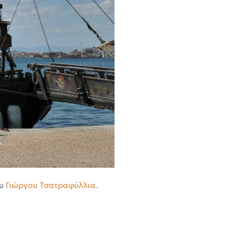
ου
Γιώργου Τσατραφύλλια.