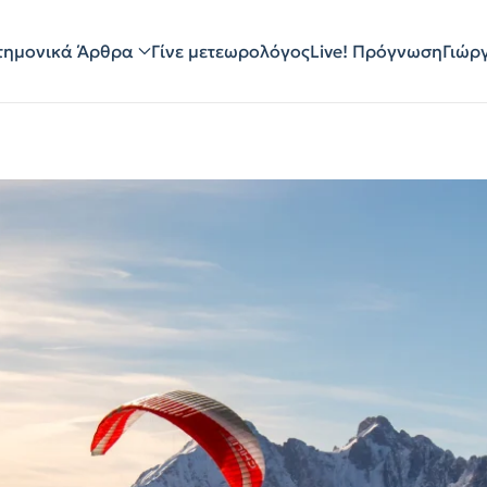
τημονικά Άρθρα
Γίνε μετεωρολόγος
Live! Πρόγνωση
Γιώρ