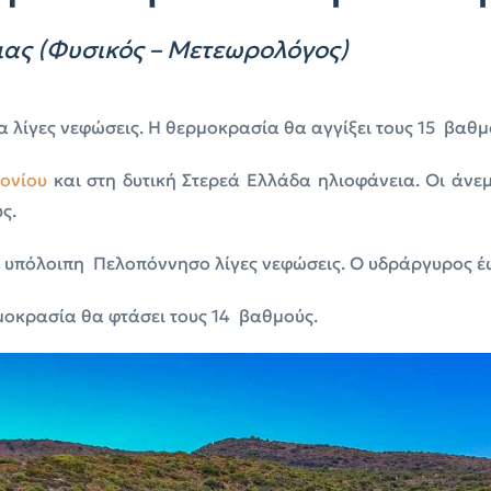
ας (Φυσικός – Μετεωρολόγος)
 λίγες νεφώσεις. Η θερμοκρασία θα αγγίξει τους 15 βαθμ
Ιονίου
και στη δυτική Στερεά Ελλάδα ηλιοφάνεια. Οι άνεμ
ς.
ν υπόλοιπη Πελοπόννησο λίγες νεφώσεις. Ο υδράργυρος έ
μοκρασία θα φτάσει τους 14 βαθμούς.