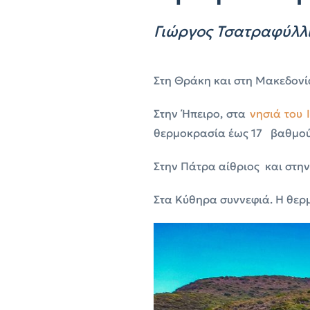
Γιώργος Τσατραφύλλι
Στη Θράκη και στη Μακεδονία
Στην Ήπειρο, στα
νησιά του 
θερμοκρασία έως 17 βαθμού
Στην Πάτρα αίθριος και στη
Στα Κύθηρα συννεφιά. Η θερ