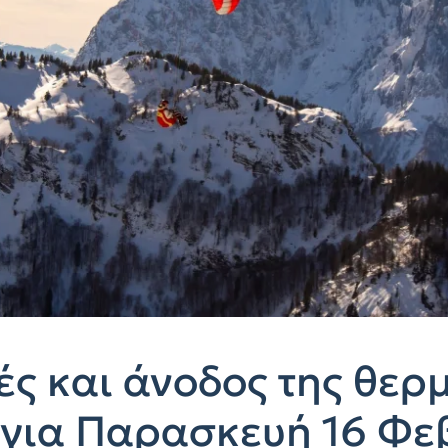
ές και άνοδος της θερ
για Παρασκευή 16 Φεβ