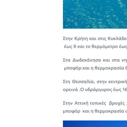
Στην Κρήτη και στις Κυκλάδε
έως 8 και το θερμόμετρο έως
Στα Δωδεκάνησα και στα νησ
μποφόρ και η θερμοκρασία θ
Στη Θεσσαλία, στην κεντρικ
ορεινά .Ο υδράργυρος έως 1
Στην Αττική τοπικές βροχές 
μποφόρ και η θερμοκρασία σ