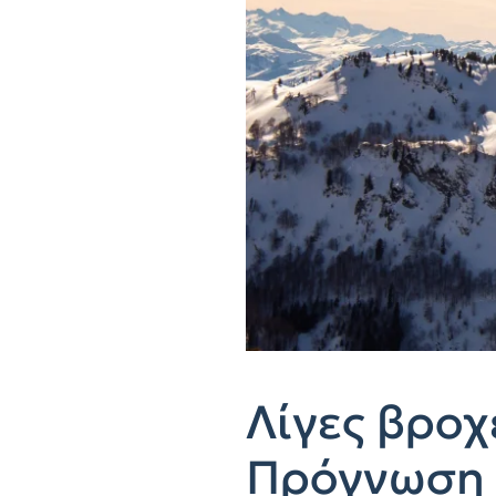
Λίγες βροχ
Πρόγνωση 