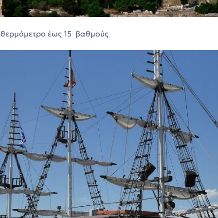
ο θερμόμετρο έως 15 βαθμούς