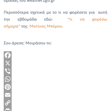
ομάδας του weather2go.gr
Περισσότερα σχετικά με το τι να φορέσετε για αυτή
την εβδομάδα εδώ:
“τι να φορέσω
σήμερα”
της
Ματίνας Μπέρου.
Σου άρεσε; Μοιράσου το:
Facebook
X
Viber
WhatsApp
Pinterest
Email
Copy