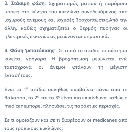
2
.
Στάσιμη φάση
: Σχηματισμός ματιού ή παρόμοια
μορφή στο κέντρο του κυκλώνα συνοδευόμενος από
ισχυρούς ανέμους και ισχυρές βροχοπτώσεις.Από την
άλλη, καθώς σχηματίζεται ο θερμός πυρήνας οι
ηλεκτρικές εκκενώσεις μειώνονται σημαντικά.
3
.
Φάση ‘μετατόπισης’
: Σε αυτό το στάδιο το σύστημα
κινείται γρήγορα. Η βροχόπτωση μειώνεται ενώ
ταυτόχρονα οι άνεμοι φτάνουν τη μέγιστη
έντασήτους.
ο
Ενώ το 1
στάδιο συνήθως συμβαίνει πάνω από τη
ο
ο
θάλασσα, το 2
και το 3
είναι πιο επικίνδυνα καθώς ο
medicaneμπορεί πλησιάσει τις παράκτιες περιοχές.
Σε τι ομοιάζουν και σε τι διαφέρουν οι medicanes από
τους τροπικούς κυκλώνες;