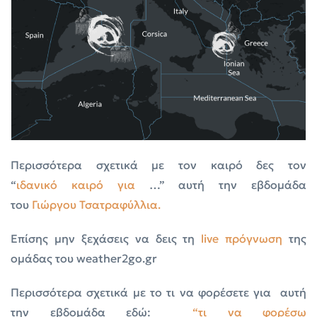
Περισσότερα σχετικά με τον καιρό δες τον
“
ιδανικό
καιρό
για
…” αυτή την εβδομάδα
του
Γιώργου Τσατραφύλλια.
Επίσης μην ξεχάσεις να δεις τη
live πρόγνωση
της
ομάδας του weather2go.gr
Περισσότερα σχετικά με το τι να φορέσετε για αυτή
την εβδομάδα εδώ:
“τι να φορέσω