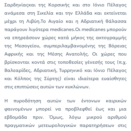
Σαρδηνίαςκαι της Κορσικής και στο Ιόνιο Πέλαγος
ανάμεσα στη Σικελία και την Ελλάδα και εκτείνεται
μέχρι τη Λιβύη.Το Αιγαίο και η Αδριατική θάλασσα
παράγουν λιγότερα medicanes.Oι medicanes μπορούν
να επηρεάσουν χώρες κατά μήκος της ακτογραμμής
της Μεσογείου, συμπεριλαμβανομένης της Βόρειας
Αφρικής και της Μέσης Ανατολής. Οι χώρες που
βρίσκονται κοντά στις τοποθεσίες γένεσής τους (π.χ.
Βαλεαρίδες, Αδριατική, Τυρρηνικό και Ιόνιο Πέλαγος
και Κόλπος της Σύρτης) είναι ιδιαίτερα ευαίσθητες
στις επιπτώσεις αυτών των κυκλώνων.
Η πυροδότηση αυτών των έντονων καιρικών
φαινομένων μπορεί να προβλεφθεί έως και μια
εβδομάδα πριν. Όμως, λόγω μικρού αριθμού
πραγματικών μετεωρολογικών παρατηρήσεων στις