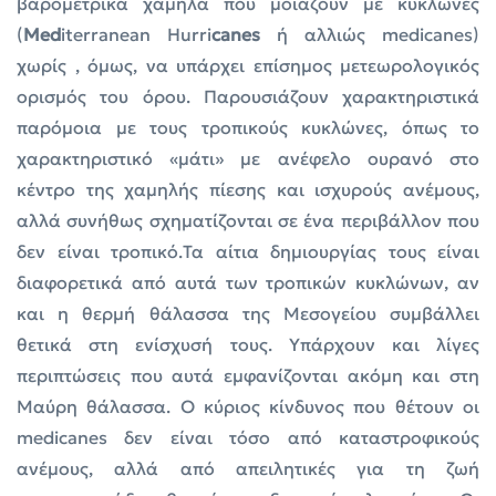
βαρομετρικά χαμηλά που μοιάζουν με κυκλώνες
(
Med
iterranean Hurri
canes
ή αλλιώς medicanes)
χωρίς , όμως, να υπάρχει επίσημος μετεωρολογικός
ορισμός του όρου. Παρουσιάζουν χαρακτηριστικά
παρόμοια με τους τροπικούς κυκλώνες, όπως το
χαρακτηριστικό «μάτι» με ανέφελο ουρανό στο
κέντρο της χαμηλής πίεσης και ισχυρούς ανέμους,
αλλά συνήθως σχηματίζονται σε ένα περιβάλλον που
δεν είναι τροπικό.Τα αίτια δημιουργίας τους είναι
διαφορετικά από αυτά των τροπικών κυκλώνων, αν
και η θερμή θάλασσα της Μεσογείου συμβάλλει
θετικά στη ενίσχυσή τους. Υπάρχουν και λίγες
περιπτώσεις που αυτά εμφανίζονται ακόμη και στη
Μαύρη θάλασσα. Ο κύριος κίνδυνος που θέτουν οι
medicanes δεν είναι τόσο από καταστροφικούς
ανέμους, αλλά από απειλητικές για τη ζωή