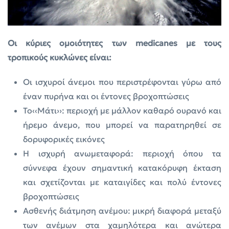
Οι κύριες ομοιότητες των medicanes με τους
τροπικούς κυκλώνες είναι:
Οι ισχυροί άνεμοι που περιστρέφονται γύρω από
έναν πυρήνα και οι έντονες βροχοπτώσεις
To‹‹Μάτι››: περιοχή με μάλλον καθαρό ουρανό και
ήρεμο άνεμο, που μπορεί να παρατηρηθεί σε
δορυφορικές εικόνες
Η ισχυρή ανωμεταφορά: περιοχή όπου τα
σύννεφα έχουν σημαντική κατακόρυφη έκταση
και σχετίζονται με καταιγίδες και πολύ έντονες
βροχοπτώσεις
Ασθενής διάτμηση ανέμου: μικρή διαφορά μεταξύ
των ανέμων στα χαμηλότερα και ανώτερα