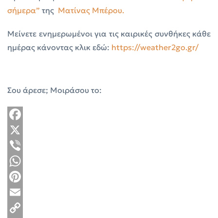
σήμερα”
της
Ματίνας Μπέρου.
Μείνετε ενημερωμένοι για τις καιρικές συνθήκες κάθε
ημέρας κάνοντας κλικ εδώ:
https://weather2go.gr/
Σου άρεσε; Μοιράσου το:
Facebook
X
Viber
WhatsApp
Pinterest
Email