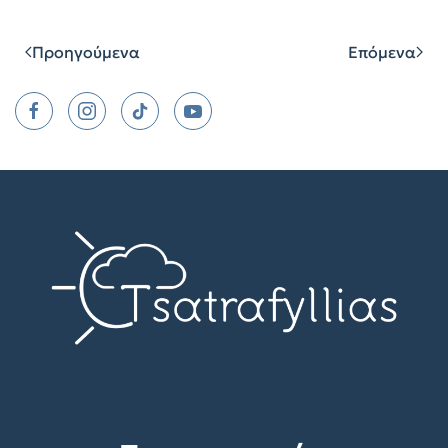
Μοιραστείτε
Προηγούμενα
Επόμενα