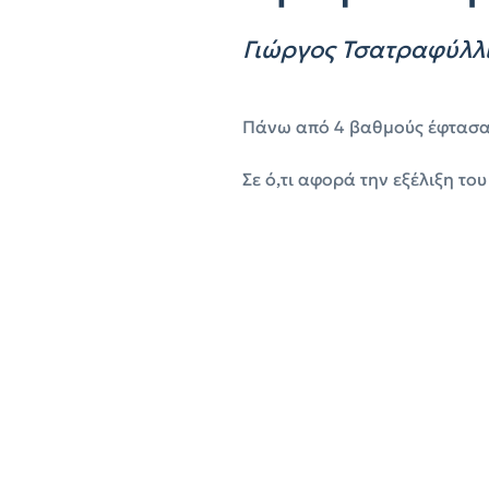
Γιώργος Τσατραφύλλι
Πάνω από 4 βαθμούς έφτασαν
Σε ό,τι αφορά την εξέλιξη το