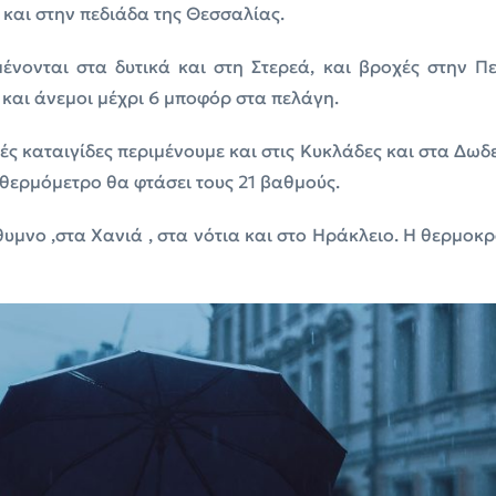
και στην πεδιάδα της Θεσσαλίας.
ένονται στα δυτικά και στη Στερεά, και βροχές στην Π
και άνεμοι μέχρι 6 μποφόρ στα πελάγη.
ς καταιγίδες περιμένουμε και στις Κυκλάδες και στα Δωδε
 θερμόμετρο θα φτάσει τους 21 βαθμούς.
θυμνο ,στα Χανιά , στα νότια και στο Ηράκλειο. Η θερμοκ