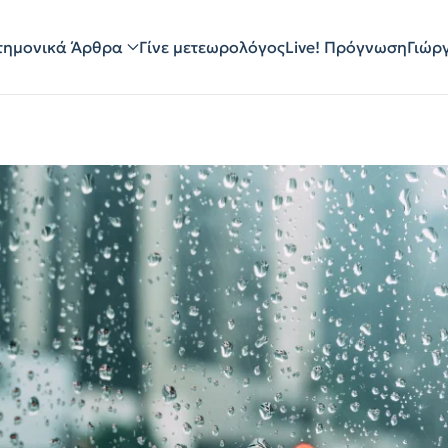
τημονικά Άρθρα
Γίνε μετεωρολόγος
Live! Πρόγνωση
Γιώρ