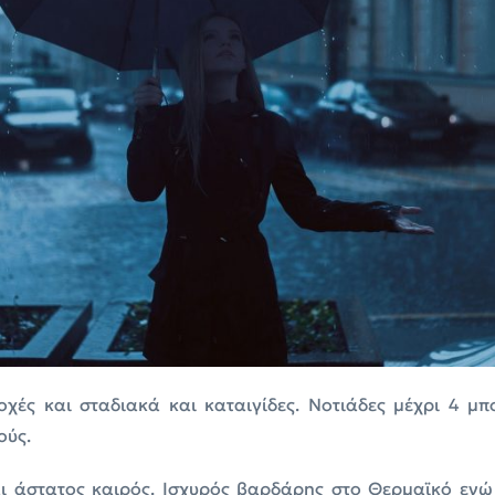
οχές και σταδιακά και καταιγίδες. Νοτιάδες μέχρι 4 
ούς.
ι άστατος καιρός. Ισχυρός βαρδάρης στο Θερμαϊκό ενώ