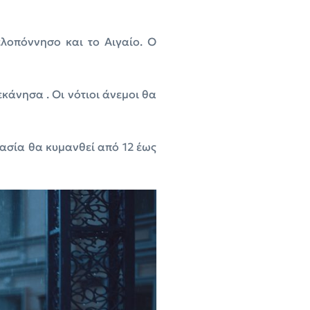
ελοπόννησο και το Αιγαίο. Ο
κάνησα . Οι νότιοι άνεμοι θα
ρασία θα κυμανθεί από 12 έως