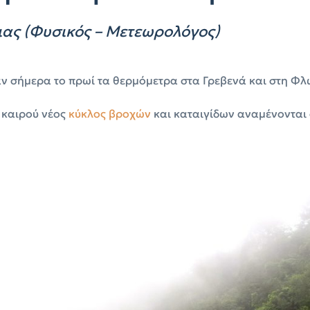
ας (Φυσικός – Μετεωρολόγος)
 σήμερα το πρωί τα θερμόμετρα στα Γρεβενά και στη Φλ
υ καιρού νέος
κύκλος βροχών
και καταιγίδων αναμένονται