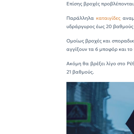
Επίσης βροχές προβλέπονται 
Παράλληλα
καταιγίδες
αναμ
υδράργυρος έως 20 βαθμούς 
Ομοίως βροχές και σποραδικέ
αγγίξουν τα 6 μποφόρ και το
Ακόμη θα βρέξει λίγο στο Ρέ
21 βαθμούς.