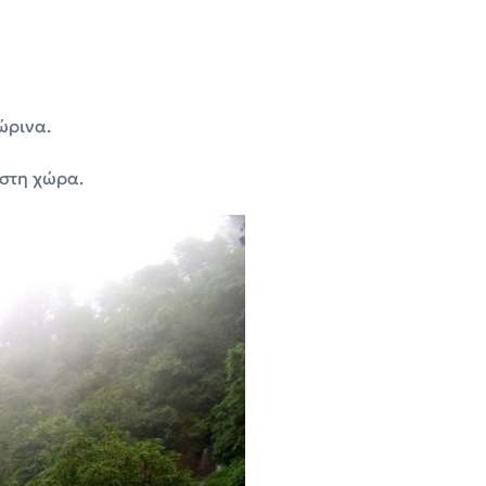
ώρινα.
 στη χώρα.