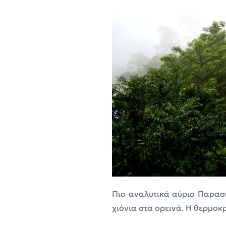
Πιο αναλυτικά αύριο Παρασκ
χιόνια στα ορεινά. Η θερμοκ