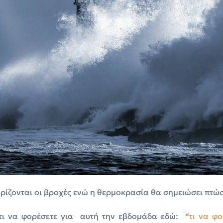
ιορίζονται οι βροχές ενώ η θερμοκρασία θα σημειώσει πτώ
 τι να φορέσετε για αυτή την εβδομάδα εδώ: “
τι να φ